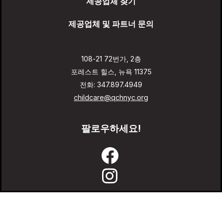
제공업체 찾기
제공업체 및 파트너 문의
108-21 72번가, 2층
포레스트 힐스, 뉴욕 11375
전화: 347.897.4949
childcare@qchnyc.org
팔로우하세요!