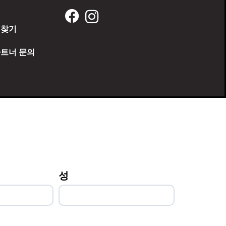
 찾기
파트너 문의
성