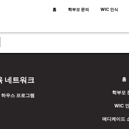
홈
학부모 문의
WIC 인식
어
육 네트워크
홈
학부모 
 하우스 프로그램
WIC 
메디케이드 