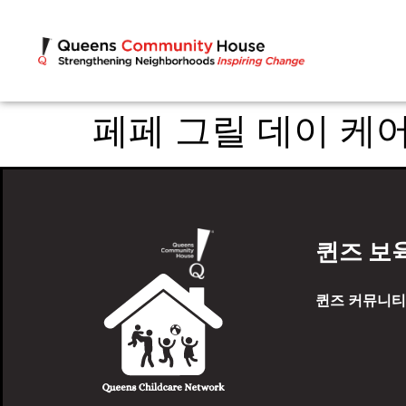
페페 그릴 데이 케
퀸즈 보
퀸즈 커뮤니티