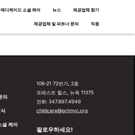
메디케이드 소셜 케어
뉴스
제공업체 찾기
제공업체 및 파트너 문의
직원
108-21 72번가, 2층
포레스트 힐스, 뉴욕 11375
문의
전화: 347.897.4949
인식
childcare@qchnyc.org
소셜 케어
팔로우하세요!