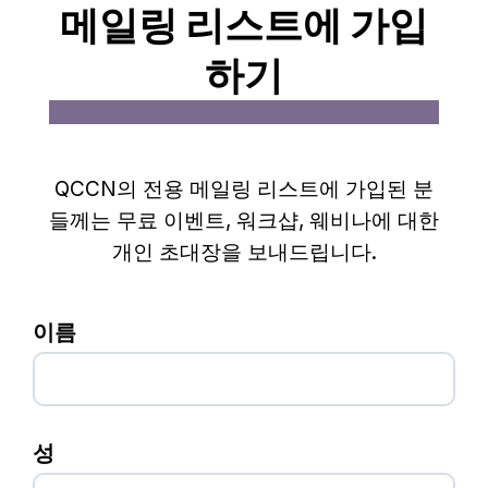
메일링 리스트에 가입
하기
QCCN의 전용 메일링 리스트에 가입된 분
들께는 무료 이벤트, 워크샵, 웨비나에 대한
개인 초대장을 보내드립니다.
이름
성