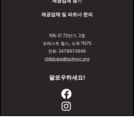
제공업체 찾기
제공업체 및 파트너 문의
108-21 72번가, 2층
포레스트 힐스, 뉴욕 11375
전화: 347.897.4949
childcare@qchnyc.org
팔로우하세요!