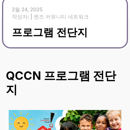
2월 24, 2025
작성자: |
퀸즈 커뮤니티 네트워크
프로그램 전단지
QCCN 프로그램 전단
지