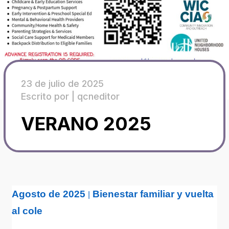
23 de julio de 2025
Escrito por |
qcneditor
VERANO 2025
Agosto de 2025
Bienestar familiar y vuelta
|
al cole