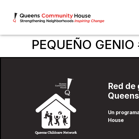
PEQUEÑO GENIO 
Red de 
Queens
Un program
House