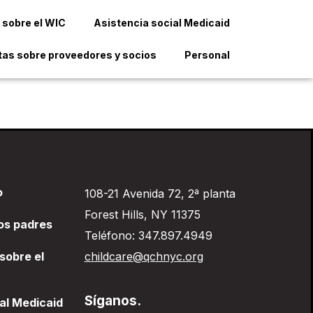
 sobre el WIC
Asistencia social Medicaid
as sobre proveedores y socios
Personal
o
108-21 Avenida 72, 2ª planta
Forest Hills, NY 11375
os padres
Teléfono: 347.897.4949
 sobre el
childcare@qchnyc.org
Síganos.
al Medicaid