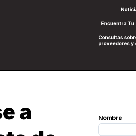
Notici
Encuentra Tu
Consultas sobr
proveedores y 
e a
Nombre