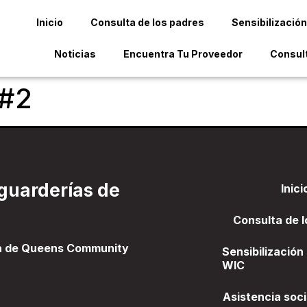
Inicio
Consulta de los padres
Sensibilización
Noticias
Encuentra Tu Proveedor
Consult
#2
guarderías de
Inici
Consulta de l
a de Queens Community
Sensibilización
WIC
Asistencia soci