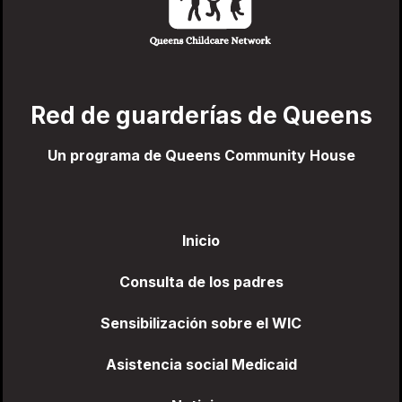
Red de guarderías de Queens
Un programa de Queens Community House
Inicio
Consulta de los padres
Sensibilización sobre el WIC
Asistencia social Medicaid