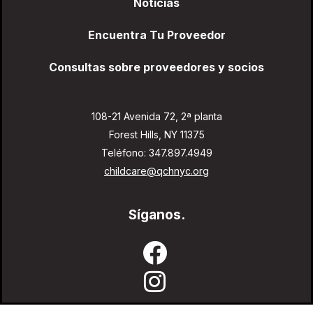
Noticias
Encuentra Tu Proveedor
Consultas sobre proveedores y socios
108-21 Avenida 72, 2ª planta
Forest Hills, NY 11375
Teléfono: 347.897.4949
childcare@qchnyc.org
Síganos.