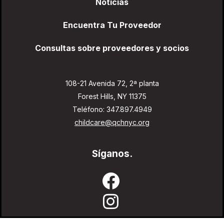
Noticias
Encuentra Tu Proveedor
Consultas sobre proveedores y socios
108-21 Avenida 72, 2ª planta
Forest Hills, NY 11375
Teléfono: 347.897.4949
childcare@qchnyc.org
Síganos.