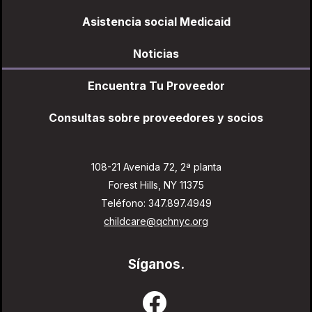
Asistencia social Medicaid
Noticias
Encuentra Tu Proveedor
Consultas sobre proveedores y socios
108-21 Avenida 72, 2ª planta
Forest Hills, NY 11375
Teléfono: 347.897.4949
childcare@qchnyc.org
Síganos.