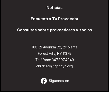
Noticias
Encuentra Tu Proveedor
Consultas sobre proveedores y socios
108-21 Avenida 72, 2ª planta
Forest Hills, NY 11375
Teléfono: 347.897.4949
childcare@qchnyc.org
Síguenos en